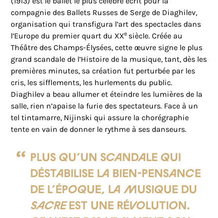
(1913) est le ballet le plus célèbre écrit pour la
compagnie des Ballets Russes de Serge de Diaghilev,
organisation qui transfigura l’art des spectacles dans
e
l’Europe du premier quart du XX
siècle. Créée au
Théâtre des Champs-Élysées, cette œuvre signe le plus
grand scandale de l’Histoire de la musique, tant, dès les
premières minutes, sa création fut perturbée par les
cris, les sifflements, les hurlements du public.
Diaghilev a beau allumer et éteindre les lumières de la
salle, rien n’apaise la furie des spectateurs. Face à un
tel tintamarre, Nijinski qui assure la chorégraphie
tente en vain de donner le rythme à ses danseurs.
Plus qu’un scandale qui
déstabilise la bien-pensance
de l’époque, la musique du
Sacre
est une révolution.