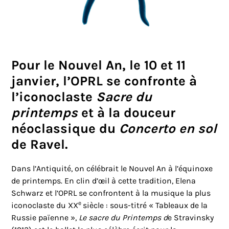
Pour le Nouvel An, le 10 et 11
janvier, l’OPRL se confronte à
l’iconoclaste
Sacre du
printemps
et à la douceur
néoclassique du
Concerto en sol
de Ravel.
Dans l’Antiquité, on célébrait le Nouvel An à l’équinoxe
de printemps. En clin d’œil à cette tradition, Elena
Schwarz et l’OPRL se confrontent à la musique la plus
e
iconoclaste du XX
siècle : sous-titré « Tableaux de la
Russie païenne »,
Le sacre du Printemps d
e Stravinsky