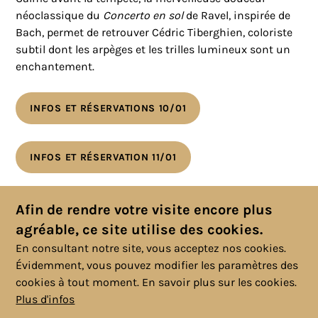
néoclassique du
Concerto en sol
de Ravel, inspirée de
Bach, permet de retrouver Cédric Tiberghien, coloriste
subtil dont les arpèges et les trilles lumineux sont un
enchantement.
INFOS ET RÉSERVATIONS 10/01
INFOS ET RÉSERVATION 11/01
Toutes les actualités
Afin de rendre votre visite encore plus
agréable, ce site utilise des cookies.
En consultant notre site, vous acceptez nos cookies.
Évidemment, vous pouvez modifier les paramètres des
cookies à tout moment.
En savoir plus sur les cookies.
Plus d'infos
© 2025 Copyright, Tous droits réservés. |
Politique cookies
|
Vie