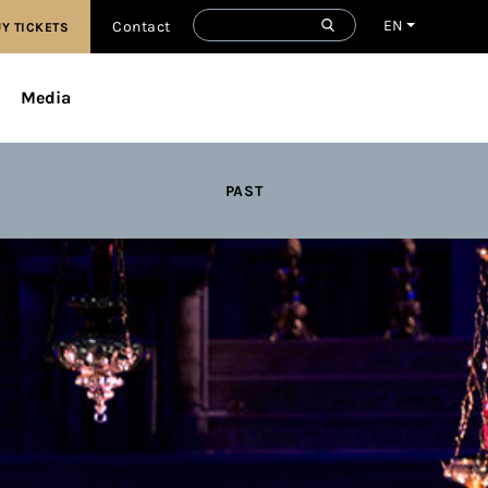
EN
Contact
Y TICKETS
Media
PAST