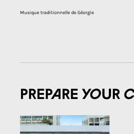
Musique traditionnelle de Géorgie
Prepare your 