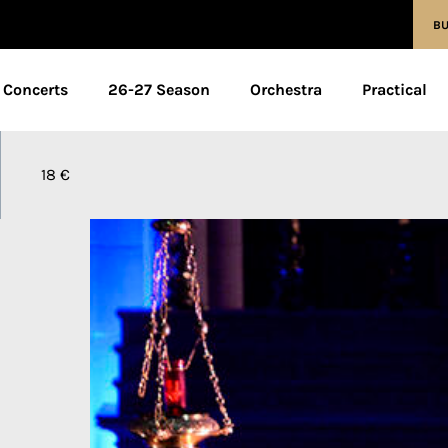
BU
Concerts
26-27 Season
Orchestra
Practical
18 €