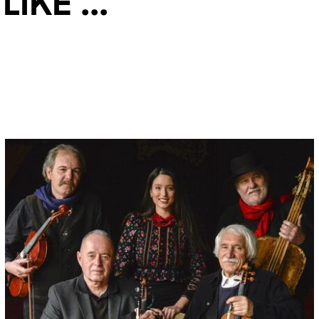
ke ...