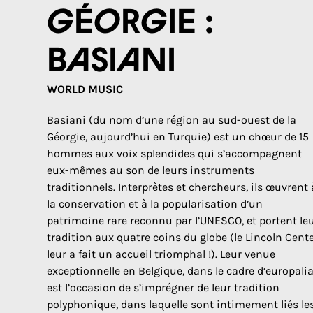
Géorgie :
Basiani
WORLD MUSIC
Basiani (du nom d’une région au sud-ouest de la
Géorgie, aujourd’hui en Turquie) est un chœur de 15
hommes aux voix splendides qui s’accompagnent
eux-mêmes au son de leurs instruments
traditionnels. Interprètes et chercheurs, ils œuvrent 
la conservation et à la popularisation d’un
patrimoine rare reconnu par l’UNESCO, et portent le
tradition aux quatre coins du globe (le Lincoln Cent
leur a fait un accueil triomphal !). Leur venue
exceptionnelle en Belgique, dans le cadre d’europalia
est l’occasion de s’imprégner de leur tradition
polyphonique, dans laquelle sont intimement liés le