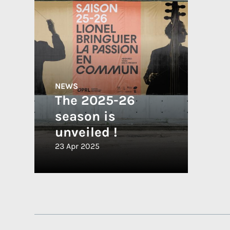
NEWS
The 2025-26
season is
unveiled !
23 Apr 2025