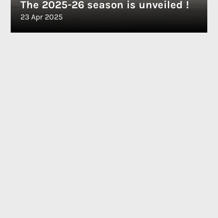
The 2025-26 season is unveiled !
23 Apr 2025