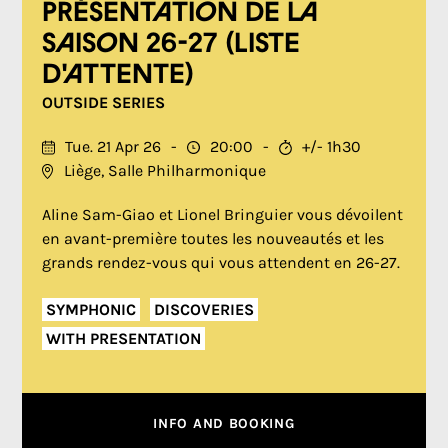
Présentation de la
saison 26-27 (LISTE
D'ATTENTE)
OUTSIDE SERIES
Tue. 21 Apr 26
20:00
+/- 1h30
Liège, Salle Philharmonique
Aline Sam-Giao et Lionel Bringuier vous dévoilent
en avant-première toutes les nouveautés et les
grands rendez-vous qui vous attendent en 26-27.
SYMPHONIC
DISCOVERIES
WITH PRESENTATION
INFO AND BOOKING