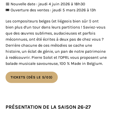
📅 Nouvelle date : jeudi 4 juin 2026 à 18h30
🎟️ Ouverture des ventes : jeudi 5 mars 2026 à 13h
Les compositeurs belges (et liégeois bien sûr !) ont
bien plus d’un tour dans leurs partitions ! Saviez-vous
que des œuvres sublimes, audacieuses et parfois
méconnues, ont été écrites à deux pas de chez vous ?
Derrière chacune de ces mélodies se cache une
histoire, un éclat de génie, un pan de notre patrimoine
à redécouvrir. Pierre Solot et l’OPRL vous proposent une
balade musicale savoureuse, 100 % Made in Belgium.
TICKETS (DÈS LE 5/03)
PRÉSENTATION DE LA SAISON 26-27