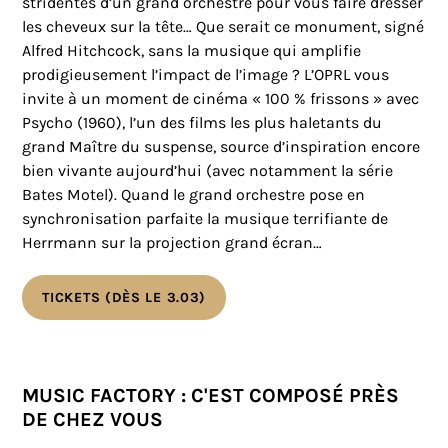
stridentes d’un grand orchestre pour vous faire dresser
les cheveux sur la tête… Que serait ce monument, signé
Alfred Hitchcock, sans la musique qui amplifie
prodigieusement l’impact de l’image ? L’OPRL vous
invite à un moment de cinéma « 100 % frissons » avec
Psycho (1960), l’un des films les plus haletants du
grand Maître du suspense, source d’inspiration encore
bien vivante aujourd’hui (avec notamment la série
Bates Motel). Quand le grand orchestre pose en
synchronisation parfaite la musique terrifiante de
Herrmann sur la projection grand écran…
TICKETS (DÈS LE 3.03)
MUSIC FACTORY : C'EST COMPOSÉ PRÈS
DE CHEZ VOUS