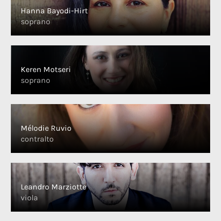
Hanna Bayodi-Hirt
soprano
Keren Motseri
soprano
Mélodie Ruvio
contralto
Leandro Marziotte
viola