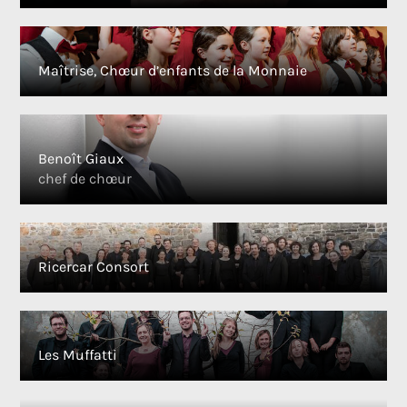
Maîtrise, Chœur d’enfants de la Monnaie
Benoît Giaux
chef de chœur
Ricercar Consort
Les Muffatti