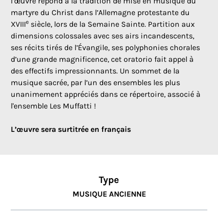
l’œuvre répond à la tradition de mise en musique du
martyre du Christ dans l’Allemagne protestante du
e
XVIII
siècle, lors de la Semaine Sainte. Partition aux
dimensions colossales avec ses airs incandescents,
ses récits tirés de l’Évangile, ses polyphonies chorales
d’une grande magnificence, cet oratorio fait appel à
des effectifs impressionnants. Un sommet de la
musique sacrée, par l’un des ensembles les plus
unanimement appréciés dans ce répertoire, associé à
l'ensemble Les Muffatti !
L’œuvre sera surtitrée en français
Type
MUSIQUE ANCIENNE