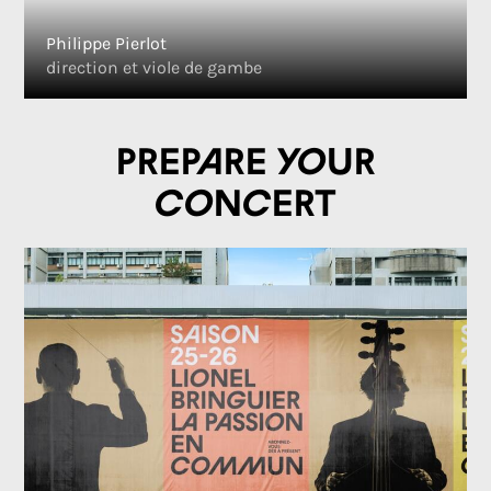
Philippe Pierlot
direction et viole de gambe
Prepare your
concert