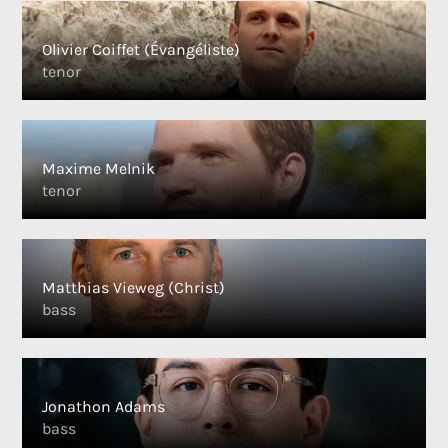
Olivier Coiffet (Évangéliste)
tenor
Maxime Melnik
tenor
Matthias Vieweg (Christ)
bass
Jonathon Adams
bass