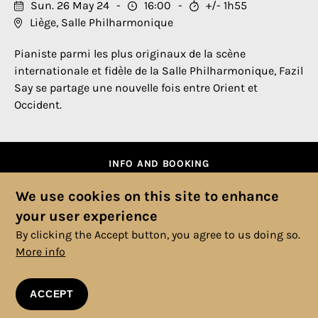
Sun. 26 May 24
16:00
+/- 1h55
Liège, Salle Philharmonique
Pianiste parmi les plus originaux de la scène
internationale et fidèle de la Salle Philharmonique, Fazil
Say se partage une nouvelle fois entre Orient et
Occident.
INFO AND BOOKING
We use cookies on this site to enhance
your user experience
By clicking the Accept button, you agree to us doing so.
More info
© 2025 Copyright, All rights reserved. |
Cookies Policy
|
Privacy
Policy
|
Legal Information
|
Terms and Conditions
ACCEPT