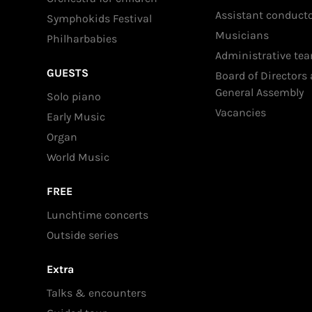
Assistant conduct
Symphokids Festival
Musicians
Philharbabies
Administrative te
GUESTS
Board of Directors
General Assembly
Solo piano
Vacancies
Early Music
Organ
World Music
FREE
Lunchtime concerts
Outside series
Extra
Talks & encounters