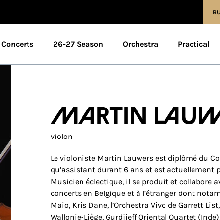
BU
Concerts
26-27 Season
Orchestra
Practical
Martin Lauw
violon
Le violoniste Martin Lauwers est diplômé du Con
qu’assistant durant 6 ans et est actuellement 
Musicien éclectique, il se produit et collabore 
concerts en Belgique et à l’étranger dont nota
Maio, Kris Dane, l’Orchestra Vivo de Garrett List
Wallonie-Liège, Gurdjieff Oriental Quartet (Inde)