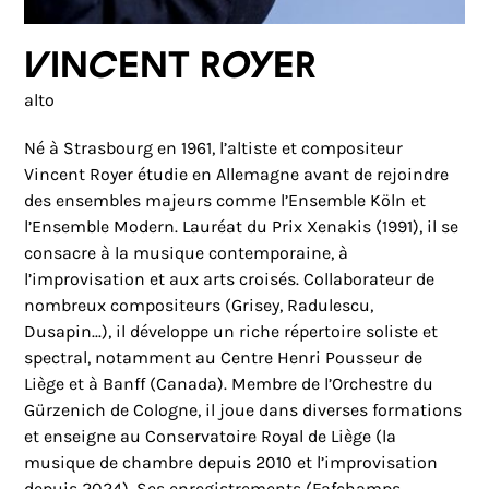
Vincent Royer
alto
Né à Strasbourg en 1961, l’altiste et compositeur
Vincent Royer étudie en Allemagne avant de rejoindre
des ensembles majeurs comme l’Ensemble Köln et
l’Ensemble Modern. Lauréat du Prix Xenakis (1991), il se
consacre à la musique contemporaine, à
l’improvisation et aux arts croisés. Collaborateur de
nombreux compositeurs (Grisey, Radulescu,
Dusapin...), il développe un riche répertoire soliste et
spectral, notamment au Centre Henri Pousseur de
Liège et à Banff (Canada). Membre de l’Orchestre du
Gürzenich de Cologne, il joue dans diverses formations
et enseigne au Conservatoire Royal de Liège (la
musique de chambre depuis 2010 et l’improvisation
depuis 2024). Ses enregistrements (Fafchamps,