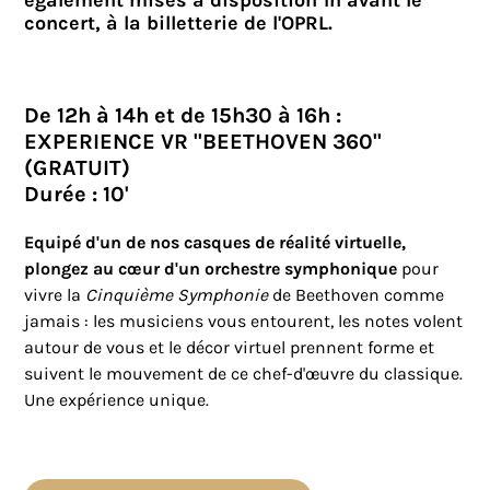
également mises à disposition 1h avant le
concert, à la billetterie de l'OPRL.
De 12h à 14h et de 15h30 à 16h :
EXPERIENCE VR "BEETHOVEN 360"
(GRATUIT)
Durée : 10'
Equipé d'un de nos casques de réalité virtuelle,
plongez au cœur d'un orchestre symphonique
pour
vivre la
Cinquième Symphonie
de Beethoven comme
jamais : les musiciens vous entourent, les notes volent
autour de vous et le décor virtuel prennent forme et
suivent le mouvement de ce chef-d'œuvre du classique.
Une expérience unique.