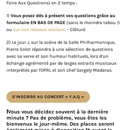
Foire Aux Questions) en 2 temps :
1)
Vous posez dès à présent vos questions grâce au
formulaire EN BAS DE PAGE
(sans le moindre tabou !)
ou
sur nos réseaux sociaux
. - Clôturé
2) Le jour J, sur la scène de la Salle Philharmonique,
Pierre Solot répondra à une sélection de questions
avec sa verve et son humour habituels, lors d’un
échange agrémenté par de larges extraits musicaux
interprétés par l'OPRL et son chef Gergely Madaras.
S'INSCRIRE AU CONCERT « F.A.Q »
❗Vous vous décidez souvent à la dernière
minute ? Pas de problème, vous êtes les
bienvenus le jour-même. Des places seront