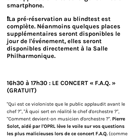
smartphone.
❗
La pré-réservation au blindtest est
complète. Néanmoins quelques places
supplémentaires seront disponibles le
jour de l'événement, elles seront
disponibles directement à la Salle
Philharmonique.
16h30 à 17h30 : LE CONCERT « F.A.Q. »
(GRATUIT)
"Qui est ce violoniste que le public applaudit avant le
chef ?", "À quoi sert en réalité le chef d'orchestre ?",
"Comment devient-on musicien d'orchestre ?".
Pierre
Solot, aidé par l'OPRL lève le voile sur vos questions
les plus malicieuses lors de ce concert F.A.Q.
(comme