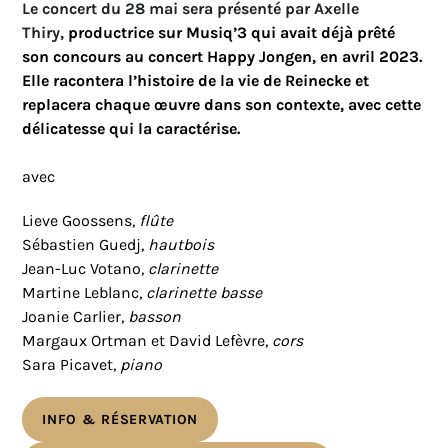
Le concert du 28 mai sera présenté par Axelle
Thiry,
productrice sur Musiq’3 qui avait déjà prêté
son concours au concert Happy Jongen, en avril 2023.
Elle racontera l’histoire de la vie de Reinecke et
replacera chaque œuvre dans son contexte, avec cette
délicatesse qui la caractérise.
avec
Lieve Goossens,
flûte
Sébastien Guedj,
hautbois
Jean-Luc Votano,
clarinette
Martine Leblanc,
clarinette basse
Joanie Carlier,
basson
Margaux Ortman et David Lefèvre,
cors
Sara Picavet,
piano
INFO & RÉSERVATION