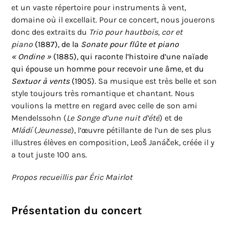
et un vaste répertoire pour instruments à vent,
domaine où il excellait. Pour ce concert, nous jouerons
donc des extraits du
Trio pour hautbois, cor et
piano
(1887), de la
Sonate pour flûte et piano
« Ondine »
(1885), qui raconte l’histoire d’une naïade
qui épouse un homme pour recevoir une âme, et du
Sextuor à vents
(1905).
Sa musique est très belle et son
style toujours très romantique et chantant. Nous
voulions la mettre en regard avec celle de son ami
Mendelssohn (
Le Songe d’une nuit d’été
) et de
Mládí
(
Jeunesse
), l’œuvre pétillante de l’un de ses plus
illustres élèves en composition, Leoš Janáček, créée il y
a tout juste 100 ans.
Propos recueillis par Éric Mairlot
Présentation du concert