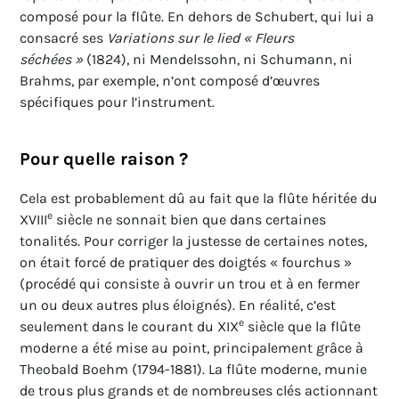
composé pour la flûte. En dehors de Schubert, qui lui a
consacré ses
Variations sur le lied « Fleurs
séchées »
(1824), ni Mendelssohn, ni Schumann, ni
Brahms, par exemple, n’ont composé d’œuvres
spécifiques pour l’instrument.
Pour quelle raison ?
Cela est probablement dû au fait que la flûte héritée du
e
XVIII
siècle ne sonnait bien que dans certaines
tonalités. Pour corriger la justesse de certaines notes,
on était forcé de pratiquer des doigtés « fourchus »
(procédé qui consiste à ouvrir un trou et à en fermer
un ou deux autres plus éloignés). En réalité, c’est
e
seulement dans le courant du XIX
siècle que la flûte
moderne a été mise au point, principalement grâce à
Theobald Boehm (1794-1881). La flûte moderne, munie
de trous plus grands et de nombreuses clés actionnant