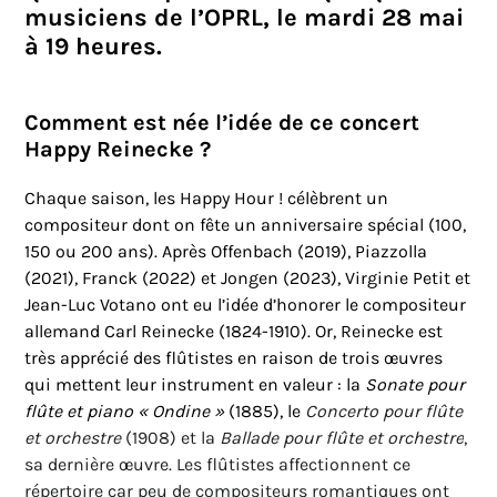
musiciens de l’OPRL, le mardi 28 mai
à 19 heures.
Comment est née l’idée de ce concert
Happy Reinecke ?
Chaque saison, les Happy Hour ! célèbrent un
compositeur dont on fête un anniversaire spécial (100,
150 ou 200 ans). Après Offenbach (2019), Piazzolla
(2021), Franck (2022) et Jongen (2023), Virginie Petit et
Jean-Luc Votano ont eu l’idée d’honorer le compositeur
allemand Carl Reinecke (1824-1910). Or, Reinecke est
très apprécié des flûtistes en raison de trois œuvres
qui mettent leur instrument en valeur : la
Sonate pour
flûte et piano « Ondine »
(1885), le
Concerto pour flûte
et orchestre
(1908) et la
Ballade pour flûte et orchestre
,
sa dernière œuvre. Les flûtistes affectionnent ce
répertoire car peu de compositeurs romantiques ont