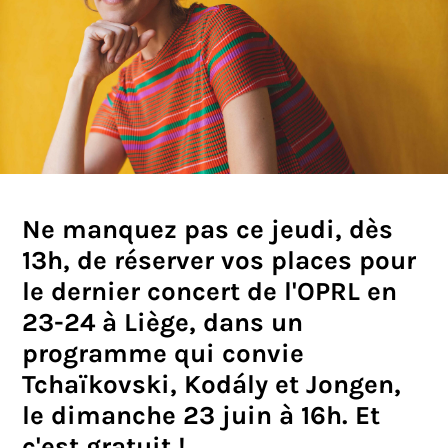
Ne manquez pas ce jeudi, dès
13h, de réserver vos places pour
le dernier concert de l'OPRL en
23-24 à Liège, dans un
programme qui convie
Tchaïkovski, Kodály et Jongen,
le dimanche 23 juin à 16h. Et
c'est gratuit !