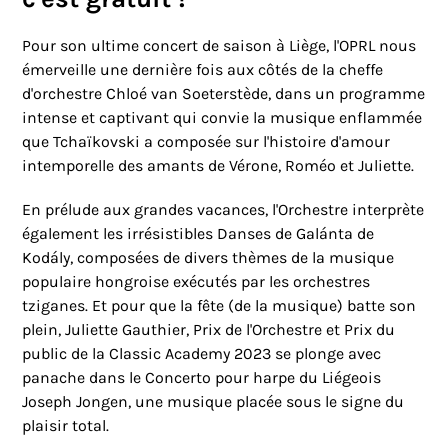
Pour son ultime concert de saison à Liège, l'OPRL nous
émerveille une dernière fois aux côtés de la cheffe
d'orchestre Chloé van Soeterstède, dans un programme
intense et captivant qui convie la musique enflammée
que Tchaïkovski a composée sur l'histoire d'amour
intemporelle des amants de Vérone, Roméo et Juliette.
En prélude aux grandes vacances, l'Orchestre interprète
également les irrésistibles Danses de Galánta de
Kodály, composées de divers thèmes de la musique
populaire hongroise exécutés par les orchestres
tziganes. Et pour que la fête (de la musique) batte son
plein, Juliette Gauthier, Prix de l'Orchestre et Prix du
public de la Classic Academy 2023 se plonge avec
panache dans le Concerto pour harpe du Liégeois
Joseph Jongen, une musique placée sous le signe du
plaisir total.