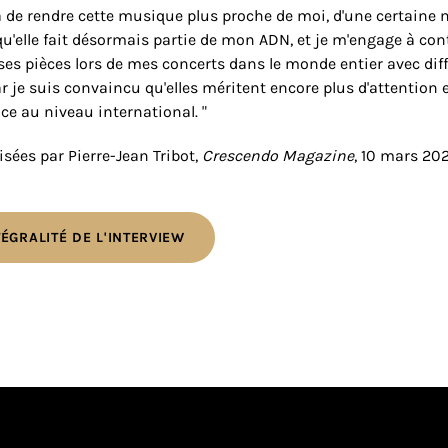
à de rendre cette musique plus proche de moi, d'une certaine m
qu'elle fait désormais partie de mon ADN, et je m'engage à con
s pièces lors de mes concerts dans le monde entier avec dif
ar je suis convaincu qu'elles méritent encore plus d'attention 
e au niveau international. "
isées par Pierre-Jean Tribot,
Crescendo Magazine
, 10 mars 20
NTÉGRALITÉ DE L'INTERVIEW