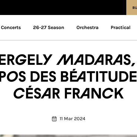
BU
Concerts
26-27 Season
Orchestra
Practical
ergely Madaras,
pos des Béatitude
César Franck
11 Mar 2024