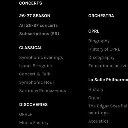
CONCERTS
26-27 SEASON
ORCHESTRA
All 26-27 concerts
OPRL
Subscriptions (FR)
Biography
CLASSICAL
History of OPRL
Symphonic evenings
Discography
Lionel Bringuier
Educational activit
Concert & Talk
La Salle Philharm
Symphonic Hour
History
Saturday Rendez-vous
Organ
DISCOVERIES
The Edgar Scauflai
paintings
OPRL+
Acoustics
Music Factory