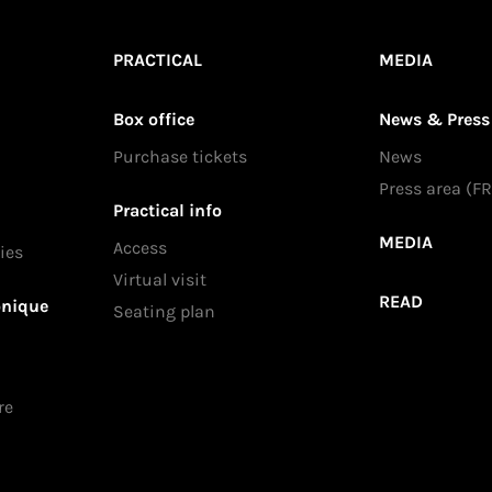
PRACTICAL
MEDIA
Box office
News & Press
Purchase tickets
News
Press area (FR
Practical info
MEDIA
Access
ies
Virtual visit
READ
onique
Seating plan
re