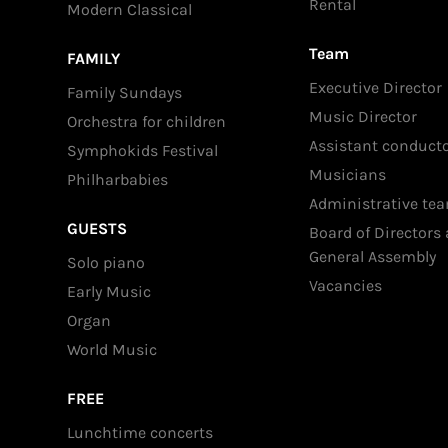
Rental
Modern Classical
Team
FAMILY
Executive Director
Family Sundays
Music Director
Orchestra for children
Assistant conduct
Symphokids Festival
Musicians
Philharbabies
Administrative te
GUESTS
Board of Directors
General Assembly
Solo piano
Vacancies
Early Music
Organ
World Music
FREE
Lunchtime concerts