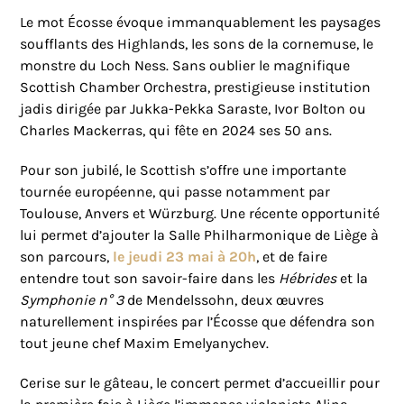
Le mot Écosse évoque immanquablement les paysages
soufflants des Highlands, les sons de la cornemuse, le
monstre du Loch Ness. Sans oublier le magnifique
Scottish Chamber Orchestra, prestigieuse institution
jadis dirigée par Jukka-Pekka Saraste, Ivor Bolton ou
Charles Mackerras, qui fête en 2024 ses 50 ans.
Pour son jubilé, le Scottish s’offre une importante
tournée européenne, qui passe notamment par
Toulouse, Anvers et Würzburg. Une récente opportunité
lui permet d’ajouter la Salle Philharmonique de Liège à
son parcours,
le jeudi 23 mai à 20h
, et de faire
entendre tout son savoir-faire dans les
Hébrides
et la
Symphonie n° 3
de Mendelssohn, deux œuvres
naturellement inspirées par l’Écosse que défendra son
tout jeune chef Maxim Emelyanychev.
Cerise sur le gâteau, le concert permet d’accueillir pour