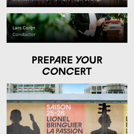
Lars Corĳn
Conductor
Prepare your
concert