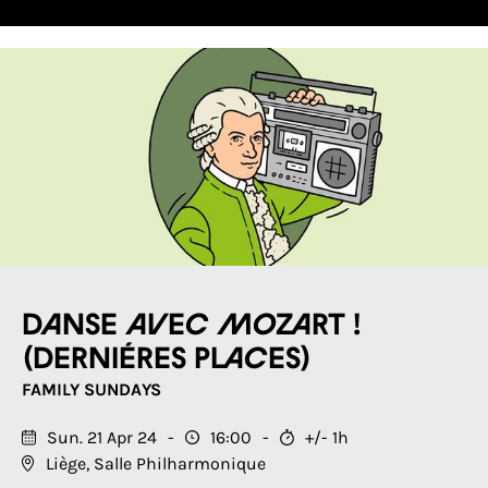
Danse avec Mozart !
(DERNIÉRES PLACES)
FAMILY SUNDAYS
Sun. 21 Apr 24
16:00
+/- 1h
Liège, Salle Philharmonique