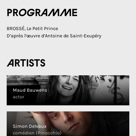
Programme
BROSSÉ, Le Petit Prince
D’après l’œuvre d’Antoine de Saint-Exupéry
Artists
Maud Bauwens
actor
Simon Delvaux
comédien (Pinocchio)