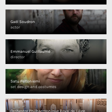
Gaël Soudron
actor
Emmanuel Guillaume
director
Satu Peltoniemi
set design and costumes
Orchestre Philharmonique Royal de Liège