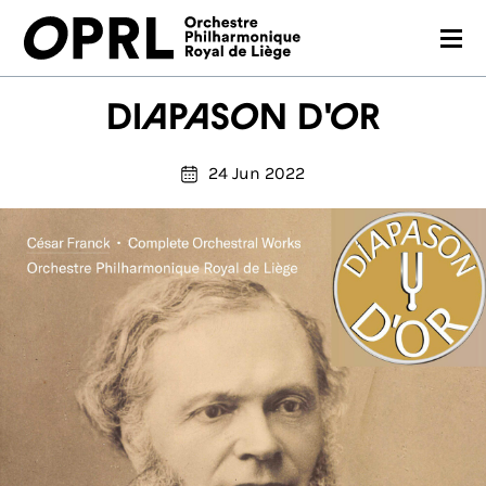
CONCERTS
Diapason d'or
26-27 SEASON
24 Jun 2022
ORCHESTRA
PRACTICAL
MEDIA
FR
EN