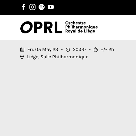
Fri. 05 May 23
20:00
+/- 2h
Liège, Salle Philharmonique