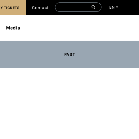
EN
Contact
Y TICKETS
Media
PAST