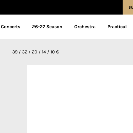
BU
Concerts
26-27 Season
Orchestra
Practical
39 / 32 / 20 / 14 / 10 €