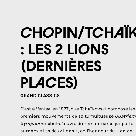
Chopin/Tchaï
: Les 2 lions
(DERNIÈRES
PLACES)
GRAND CLASSICS
C’est à Venise, en 1877, que Tchaïkovski compose les
premiers mouvements de sa tumultueuse
Quatrièm
Symphonie
, chef-d’œuvre du romantisme qui porte l
surnom « Les deux lions », en l’honneur du Lion de