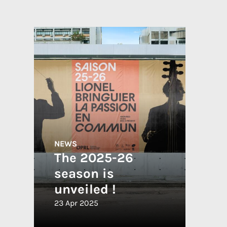
NEWS
The 2025-26
season is
unveiled !
23 Apr 2025