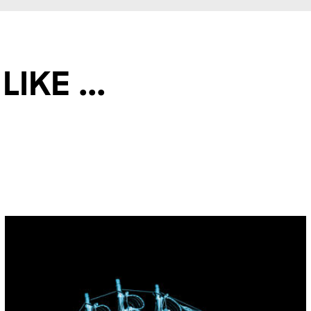
ke ...