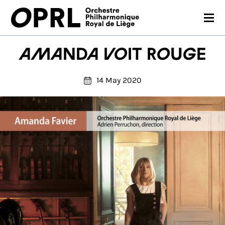
CONCERTS
Amanda voit rouge
26-27 SEASON
14 May 2020
ORCHESTRA
PRACTICAL
MEDIA
FR
EN