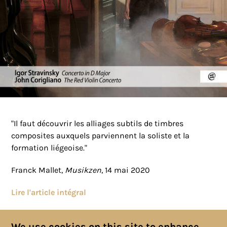
"Il faut découvrir les alliages subtils de timbres
composites auxquels parviennent la soliste et la
formation liégeoise."
Franck Mallet,
Musikzen
, 14 mai 2020
Lire l'article intégral
We use cookies on this site to enhance