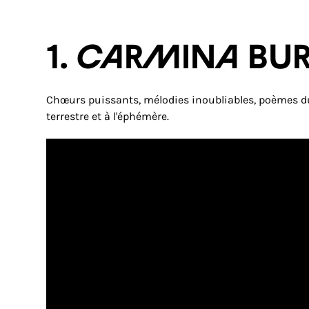
1. CARMINA BU
Chœurs puissants, mélodies inoubliables, poèmes du 
terrestre et à l'éphémère.