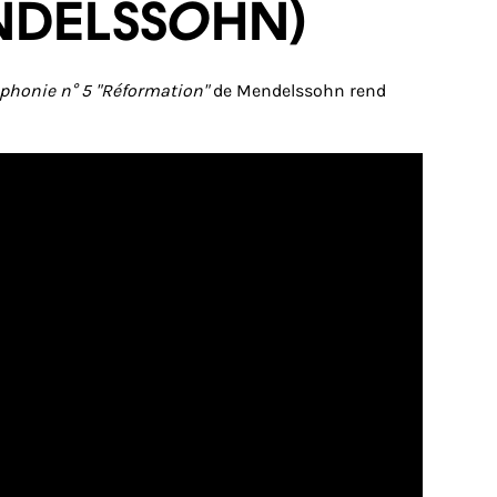
delssohn)
honie n° 5 "Réformation"
de Mendelssohn rend