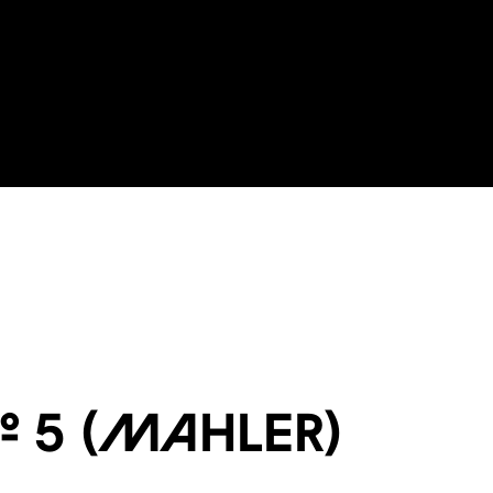
° 5 (Mahler)