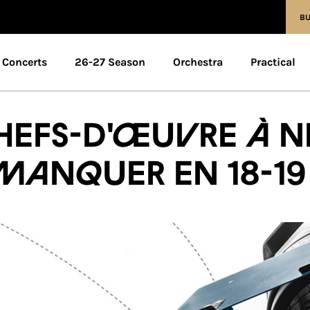
BU
Concerts
26-27 Season
Orchestra
Practical
hefs-d'œuvre à n
manquer en 18-19 