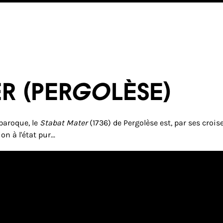
R (Pergolèse)
baroque, le
Stabat Mater
(1736) de Pergolèse est, par ses croi
 à l'état pur...