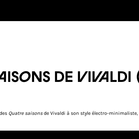
SAISONS DE VIVALD
 des
Quatre saisons
de Vivaldi à son style électro-minimalist