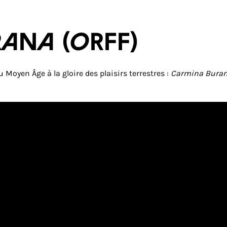
RANA (Orff)
Moyen Âge à la gloire des plaisirs terrestres :
Carmina Bura