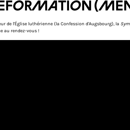
RÉFORMATION
(Men
r de l'Église luthérienne (la Confession d'Augsbourg), la
Symp
ce au rendez-vous !