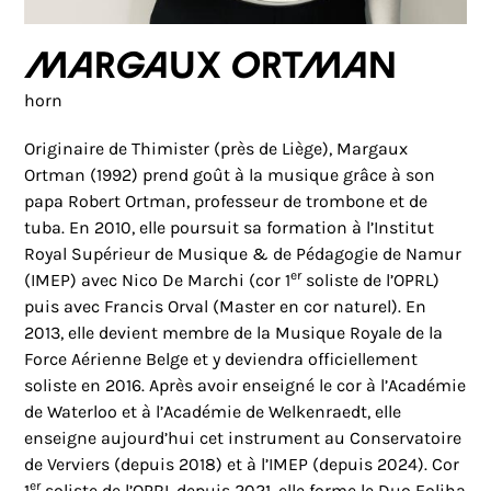
Margaux Ortman
horn
Originaire de Thimister (près de Liège), Margaux
Ortman (1992) prend goût à la musique grâce à son
papa Robert Ortman, professeur de trombone et de
tuba. En 2010, elle poursuit sa formation à l’Institut
Royal Supérieur de Musique & de Pédagogie de Namur
er
(IMEP) avec Nico De Marchi (cor 1
soliste de l’OPRL)
puis avec Francis Orval (Master en cor naturel). En
2013, elle devient membre de la Musique Royale de la
Force Aérienne Belge et y deviendra officiellement
soliste en 2016.
Après avoir enseigné le cor à l’Académie
de Waterloo et à l’Académie de Welkenraedt, elle
enseigne aujourd’hui cet instrument au Conservatoire
de Verviers (depuis 2018) et à l’IMEP (depuis 2024).
Cor
er
1
soliste de l’OPRL depuis 2021, elle forme le Duo Eoliha