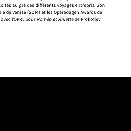
oltés au gré des différents voyages entrepris. Son
ale de Venise (2014) et les Operadagen Awards de
é avec l’OPRL pour
Roméo et Juliette
de Prokofiev.