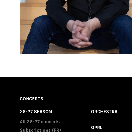
CONCERTS
26-27 SEASON
ORCHESTRA
All 26-27 concerts
OPRL
Subscriptions (FR)