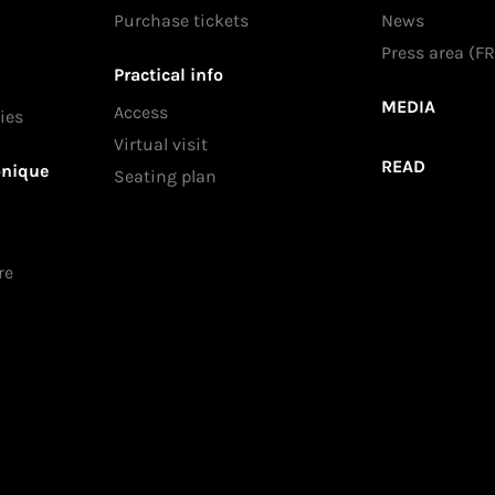
Purchase tickets
News
Press area (FR
Practical info
MEDIA
Access
ies
Virtual visit
READ
onique
Seating plan
re