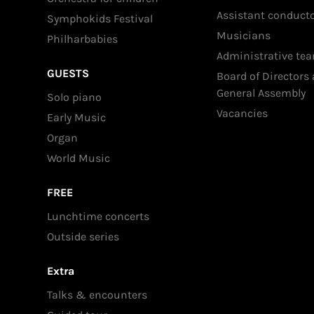
Assistant conduct
Symphokids Festival
Musicians
Philharbabies
Administrative te
GUESTS
Board of Directors
General Assembly
Solo piano
Vacancies
Early Music
Organ
World Music
FREE
Lunchtime concerts
Outside series
Extra
Talks & encounters