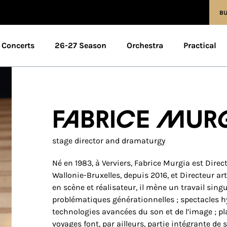
BU
Concerts
26-27 Season
Orchestra
Practical
Fabrice Mur
stage director and dramaturgy
Né en 1983, à Verviers, Fabrice Murgia est Direc
Wallonie-Bruxelles, depuis 2016, et Directeur ar
en scène et réalisateur, il mène un travail sing
problématiques générationnelles ; spectacles hy
technologies avancées du son et de l’image ; pl
voyages font, par ailleurs, partie intégrante d