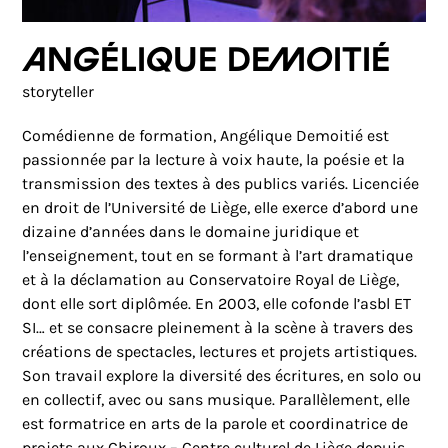
Angélique Demoitié
storyteller
Comédienne de formation, Angélique Demoitié est
passionnée par la lecture à voix haute, la poésie et la
transmission des textes à des publics variés. Licenciée
en droit de l’Université de Liège, elle exerce d’abord une
dizaine d’années dans le domaine juridique et
l’enseignement, tout en se formant à l’art dramatique
et à la déclamation au Conservatoire Royal de Liège,
dont elle sort diplômée. En 2003, elle cofonde l’asbl ET
SI… et se consacre pleinement à la scène à travers des
créations de spectacles, lectures et projets artistiques.
Son travail explore la diversité des écritures, en solo ou
en collectif, avec ou sans musique. Parallèlement, elle
est formatrice en arts de la parole et coordinatrice de
projets aux Chiroux – Centre culturel de Liège depuis