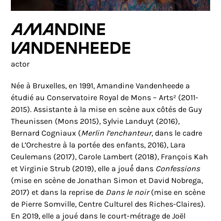
Amandine
Vandenheede
actor
Née à Bruxelles, en 1991, Amandine Vandenheede a
étudié au Conservatoire Royal de Mons – Arts² (2011-
2015). Assistante à la mise en scène aux côtés de Guy
Theunissen (Mons 2015), Sylvie Landuyt (2016),
Bernard Cogniaux (
Merlin l’enchanteur
, dans le cadre
de L’Orchestre à la portée des enfants, 2016), Lara
Ceulemans (2017), Carole Lambert (2018), François Kah
et Virginie Strub (2019), elle a joué́ dans
Confessions
(mise en scène de Jonathan Simon et David Nobrega,
2017) et dans la reprise de
Dans le noir
(mise en scène
de Pierre Somville, Centre Culturel des Riches-Claires).
En 2019, elle a joué dans le court-métrage de Joël