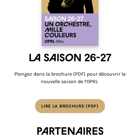
La saison 26-27
Plongez dans la brochure (PDF) pour découvrir la
nouvelle saison de l’OPRL
LIRE LA BROCHURE (PDF)
Partenaires