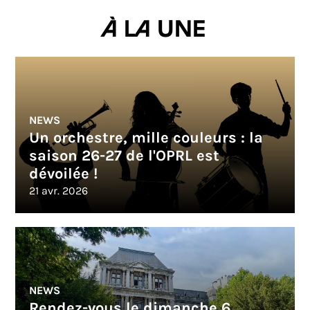
À la une
NEWS
Un orchestre, mille couleurs : la
saison 26-27 de l'OPRL est
dévoilée !
21 avr. 2026
NEWS
Rendez-vous le dimanche 6