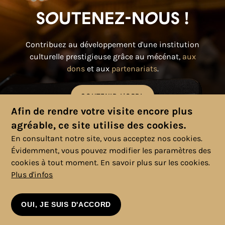
Soutenez-nous !
Contribuez au développement d'une institution
culturelle prestigieuse grâce au mécénat,
aux
dons
et aux
partenariats
.
SOUTENIR L'OPRL
Afin de rendre votre visite encore plus
agréable, ce site utilise des cookies.
En consultant notre site, vous acceptez nos cookies.
Évidemment, vous pouvez modifier les paramètres des
cookies à tout moment.
En savoir plus sur les cookies.
Plus d'infos
© 2025 Copyright, Tous droits réservés. |
Politique cookies
|
Vie
privée
|
Mentions légales
|
Conditions générales
OUI, JE SUIS D'ACCORD
VOIR LE CALENDRIER