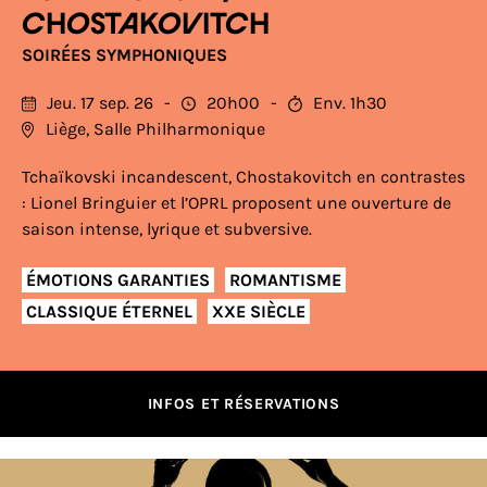
CHOSTAKOVITCH
SOIRÉES SYMPHONIQUES
Jeu. 17 sep. 26
20h00
Env. 1h30
Liège, Salle Philharmonique
Tchaïkovski incandescent, Chostakovitch en contrastes
: Lionel Bringuier et l’OPRL proposent une ouverture de
saison intense, lyrique et subversive.
ÉMOTIONS GARANTIES
ROMANTISME
CLASSIQUE ÉTERNEL
XXE SIÈCLE
INFOS ET RÉSERVATIONS