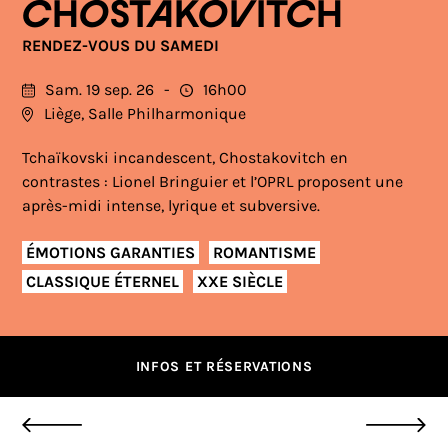
CHOSTAKOVITCH
RENDEZ-VOUS DU SAMEDI
Sam. 19 sep. 26
16h00
Liège, Salle Philharmonique
Tchaïkovski incandescent, Chostakovitch en
contrastes : Lionel Bringuier et l’OPRL proposent une
après-midi intense, lyrique et subversive.
ÉMOTIONS GARANTIES
ROMANTISME
CLASSIQUE ÉTERNEL
XXE SIÈCLE
INFOS ET RÉSERVATIONS