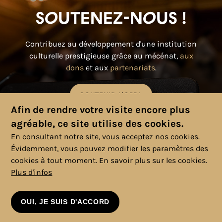
Soutenez-nous !
Contribuez au développement d'une institution
culturelle prestigieuse grâce au mécénat,
aux
dons
et aux
partenariats
.
SOUTENIR L'OPRL
Afin de rendre votre visite encore plus
agréable, ce site utilise des cookies.
En consultant notre site, vous acceptez nos cookies.
Évidemment, vous pouvez modifier les paramètres des
cookies à tout moment.
En savoir plus sur les cookies.
Plus d'infos
© 2025 Copyright, Tous droits réservés. |
Politique cookies
|
Vie
privée
|
Mentions légales
|
Conditions générales
OUI, JE SUIS D'ACCORD
VOIR LE CALENDRIER