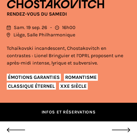
CHOSTAKOVITCH
RENDEZ-VOUS DU SAMEDI
Sam. 19 sep. 26
16h00
Liège, Salle Philharmonique
Tchaïkovski incandescent, Chostakovitch en
contrastes : Lionel Bringuier et l’OPRL proposent une
après-midi intense, lyrique et subversive.
ÉMOTIONS GARANTIES
ROMANTISME
CLASSIQUE ÉTERNEL
XXE SIÈCLE
INFOS ET RÉSERVATIONS