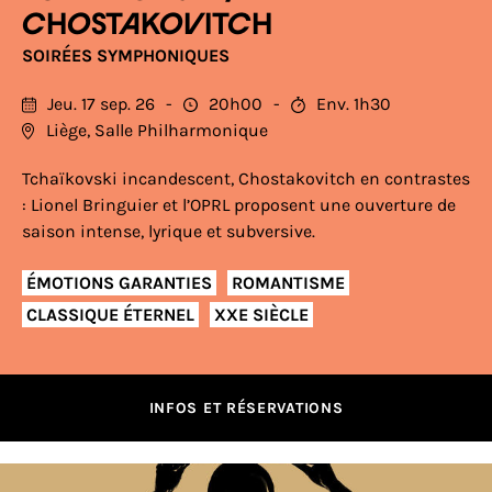
CHOSTAKOVITCH
SOIRÉES SYMPHONIQUES
Jeu. 17 sep. 26
20h00
Env. 1h30
Liège, Salle Philharmonique
Tchaïkovski incandescent, Chostakovitch en contrastes
: Lionel Bringuier et l’OPRL proposent une ouverture de
saison intense, lyrique et subversive.
ÉMOTIONS GARANTIES
ROMANTISME
CLASSIQUE ÉTERNEL
XXE SIÈCLE
INFOS ET RÉSERVATIONS