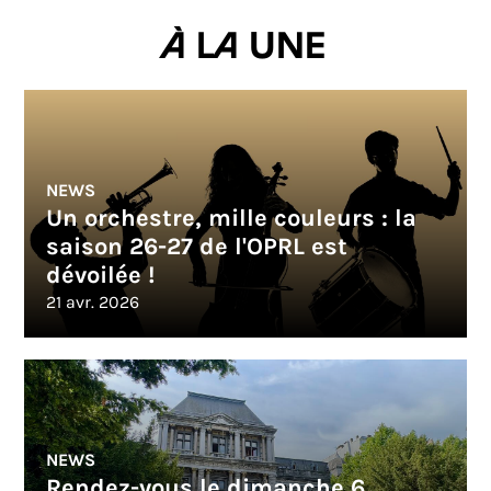
À la une
NEWS
Un orchestre, mille couleurs : la
saison 26-27 de l'OPRL est
dévoilée !
21 avr. 2026
NEWS
Rendez-vous le dimanche 6