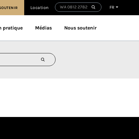
FR
Location
SOUTENIR
n pratique
Médias
Nous soutenir