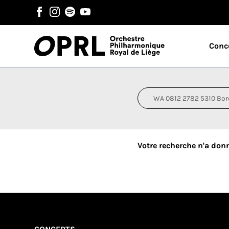
Conc
Votre recherche n'a don