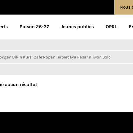
NOUS 
erts
Saison 26-27
Jeunes publics
OPRL
E
né aucun résultat